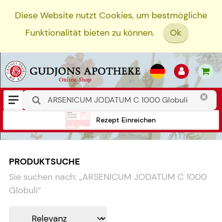
Diese Website nutzt Cookies, um bestmögliche
Funktionalität bieten zu können.
Ok
Rezept Einreichen
PRODUKTSUCHE
Sie suchen nach:
„
ARSENICUM JODATUM C 1000
Globuli
“