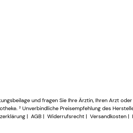
ngsbeilage und fragen Sie Ihre Ärztin, Ihren Arzt oder
otheke. ² Unverbindliche Preisempfehlung des Herstelle
zerklärung
AGB
Widerrufsrecht
Versandkosten
Vertrag widerrufen