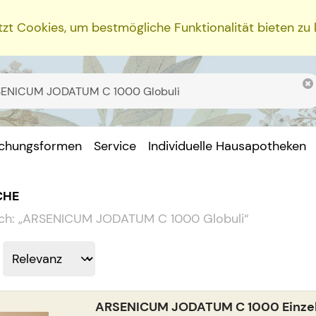
zt Cookies, um bestmögliche Funktionalität bieten zu
ichungsformen
Service
Individuelle Hausapotheken
CHE
ch:
„
ARSENICUM JODATUM C 1000 Globuli
“
ARSENICUM JODATUM C 1000 Einzeld