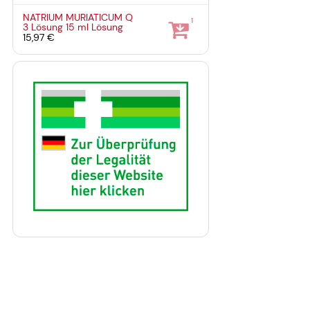
NATRIUM MURIATICUM Q
1
3 Lösung
15 ml
Lösung
15,97 €