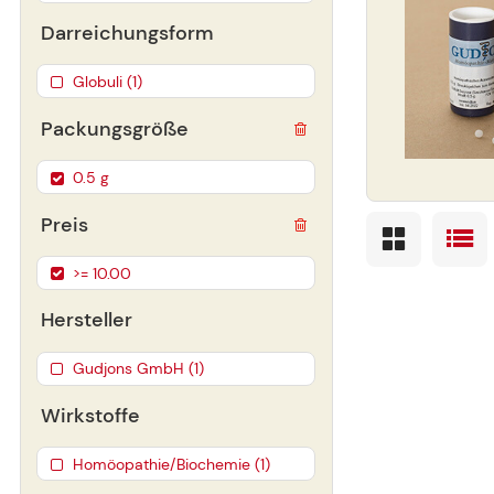
Darreichungsform
Globuli (1)
Packungsgröße
0.5 g
Preis
>= 10.00
Hersteller
Gudjons GmbH (1)
Wirkstoffe
Homöopathie/Biochemie (1)