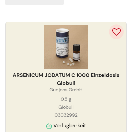
ARSENICUM JODATUM C 1000 Einzeldosis
Globuli
Gudjons GmbH
0.5
g
Globuli
03032992
Verfügbarkeit