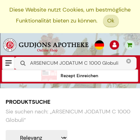
Diese Website nutzt Cookies, um bestmögliche
Funktionalität bieten zu können.
Ok
Rezept Einreichen
PRODUKTSUCHE
Sie suchen nach:
„
ARSENICUM JODATUM C 1000
Globuli
“