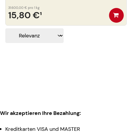
31.600,00 €
pro 1 kg
15,80 €
¹
Wir akzeptieren Ihre Bezahlung:
Kreditkarten VISA und MASTER