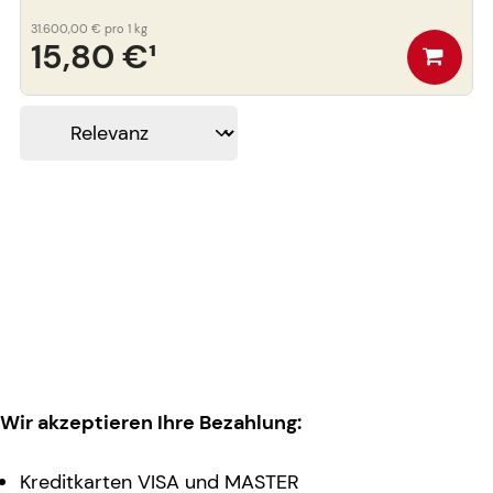
31.600,00 €
pro 1 kg
15,80 €
¹
Wir akzeptieren Ihre Bezahlung:
Kreditkarten VISA und MASTER