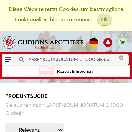
Diese Website nutzt Cookies, um bestmögliche
Funktionalität bieten zu können.
Ok
Rezept Einreichen
PRODUKTSUCHE
Sie suchen nach:
„
ARSENICUM JODATUM C 1000
Globuli
“