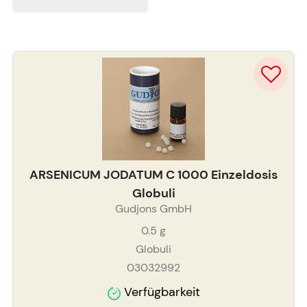
ARSENICUM JODATUM C 1000 Einzeldosis
Globuli
Gudjons GmbH
0.5
g
Globuli
03032992
Verfügbarkeit