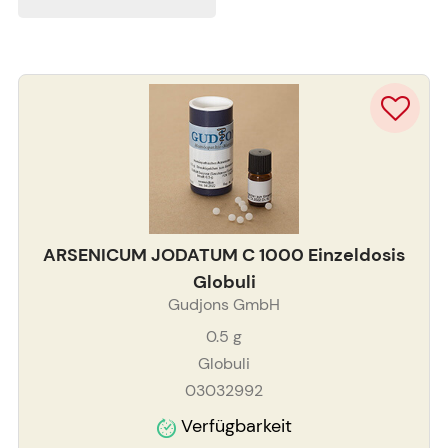
ARSENICUM JODATUM C 1000 Einzeldosis
Globuli
Gudjons GmbH
0.5
g
Globuli
03032992
Verfügbarkeit