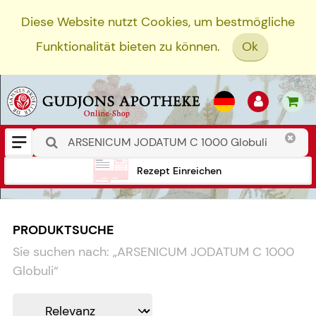
Diese Website nutzt Cookies, um bestmögliche
Funktionalität bieten zu können.
Ok
Rezept Einreichen
PRODUKTSUCHE
Sie suchen nach:
„
ARSENICUM JODATUM C 1000
Globuli
“