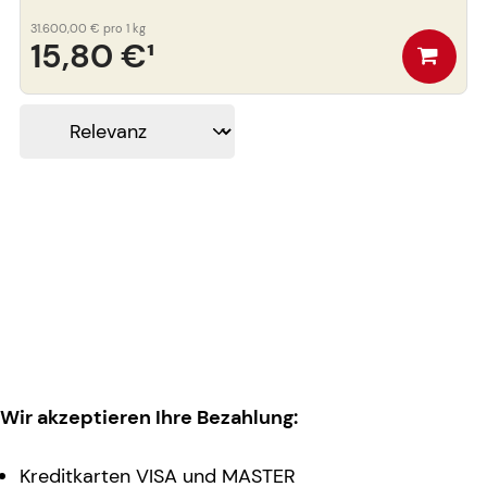
31.600,00 €
pro 1 kg
15,80 €
¹
Wir akzeptieren Ihre Bezahlung:
Kreditkarten VISA und MASTER