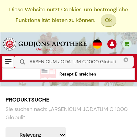
Diese Website nutzt Cookies, um bestmögliche
Funktionalität bieten zu können.
Ok
Rezept Einreichen
PRODUKTSUCHE
Sie suchen nach:
„
ARSENICUM JODATUM C 1000
Globuli
“