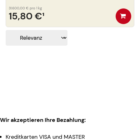
31.600,00 €
pro 1 kg
15,80 €
¹
Wir akzeptieren Ihre Bezahlung:
Kreditkarten VISA und MASTER