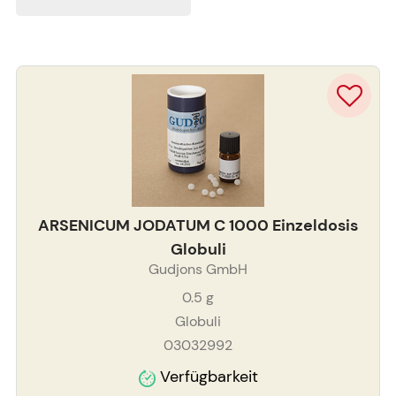
ARSENICUM JODATUM C 1000 Einzeldosis
Globuli
Gudjons GmbH
0.5
g
Globuli
03032992
Verfügbarkeit