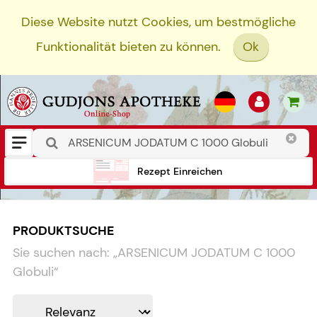
Diese Website nutzt Cookies, um bestmögliche
Funktionalität bieten zu können.
Ok
Rezept Einreichen
PRODUKTSUCHE
Sie suchen nach:
„
ARSENICUM JODATUM C 1000
Globuli
“