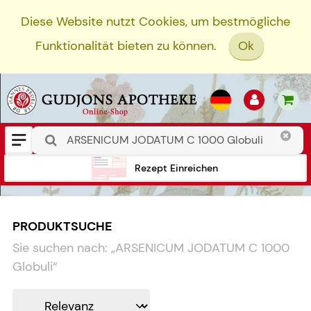
Diese Website nutzt Cookies, um bestmögliche
Funktionalität bieten zu können.
Ok
Rezept Einreichen
PRODUKTSUCHE
Sie suchen nach:
„
ARSENICUM JODATUM C 1000
Globuli
“