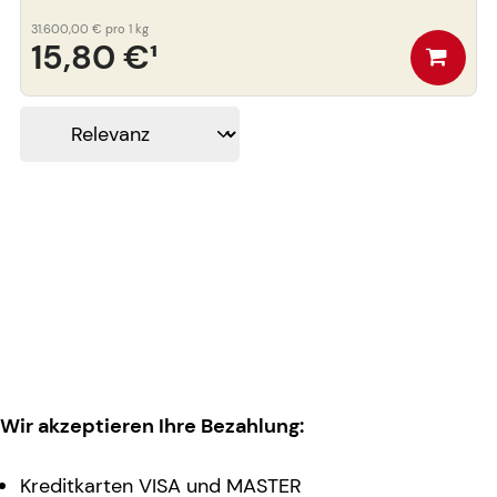
31.600,00 €
pro 1 kg
15,80 €
¹
Wir akzeptieren Ihre Bezahlung:
Kreditkarten VISA und MASTER