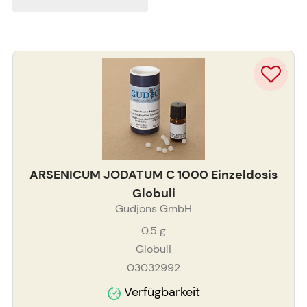
ARSENICUM JODATUM C 1000 Einzeldosis
Globuli
Gudjons GmbH
0.5
g
Globuli
03032992
Verfügbarkeit