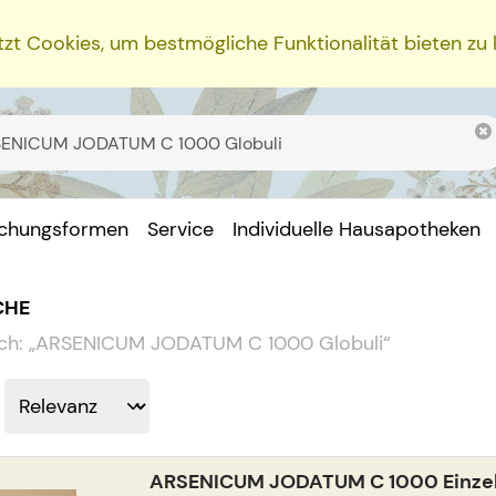
zt Cookies, um bestmögliche Funktionalität bieten zu
ichungsformen
Service
Individuelle Hausapotheken
CHE
ch:
„
ARSENICUM JODATUM C 1000 Globuli
“
ARSENICUM JODATUM C 1000 Einzeld