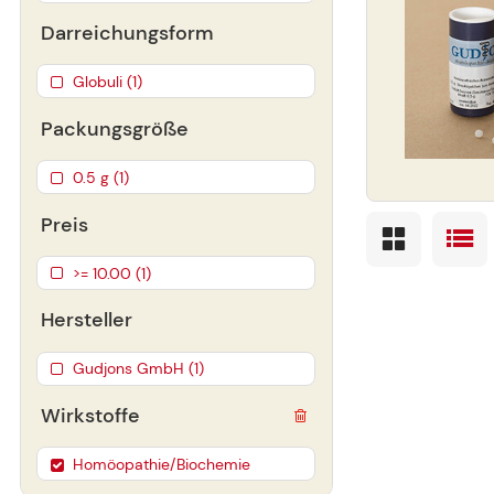
Darreichungsform
Globuli (1)
Packungsgröße
0.5 g (1)
Preis
>= 10.00 (1)
Hersteller
Gudjons GmbH (1)
Wirkstoffe
Homöopathie/Biochemie