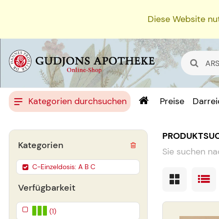
Diese Website nut
Kategorien durchsuchen
Preise
Darre
PRODUKTSU
Kategorien
Sie suchen na
C-Einzeldosis: A B C
Verfügbarkeit
(1)