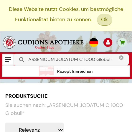
Diese Website nutzt Cookies, um bestmögliche
Funktionalität bieten zu können.
Ok
Rezept Einreichen
PRODUKTSUCHE
Sie suchen nach:
„
ARSENICUM JODATUM C 1000
Globuli
“