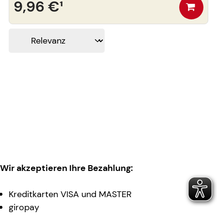
9,96 €
¹
Wir akzeptieren Ihre Bezahlung:
Kreditkarten VISA und MASTER
giropay