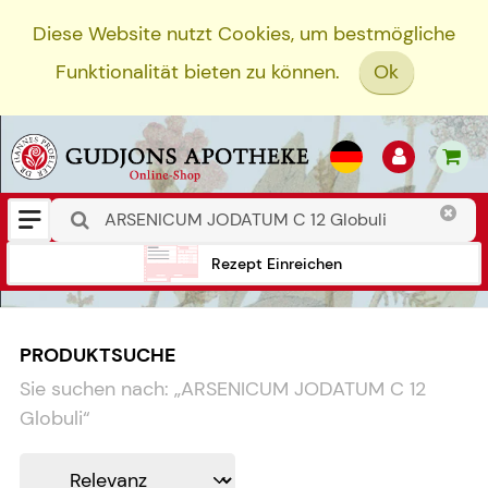
Diese Website nutzt Cookies, um bestmögliche
Funktionalität bieten zu können.
Ok
Rezept Einreichen
PRODUKTSUCHE
Sie suchen nach:
„
ARSENICUM JODATUM C 12
Globuli
“