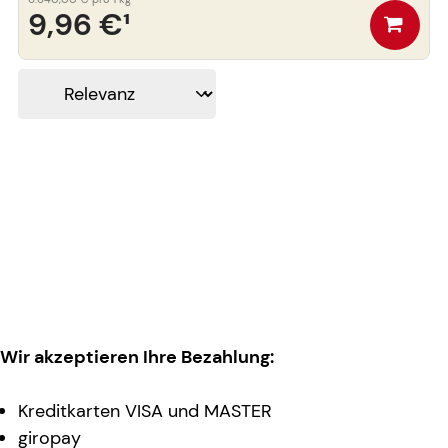
9,96 €
¹
Wir akzeptieren Ihre Bezahlung:
Kreditkarten VISA und MASTER
giropay