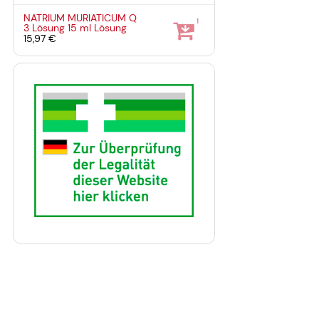
NATRIUM MURIATICUM Q
1
3 Lösung
15 ml
Lösung
15,97 €