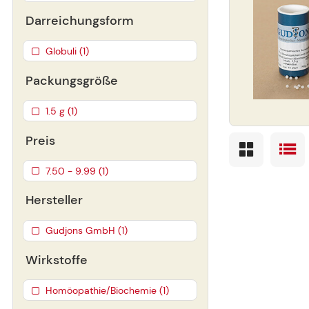
Darreichungsform
Globuli (1)
Packungsgröße
1.5 g (1)
Preis
7.50 - 9.99 (1)
Hersteller
Gudjons GmbH (1)
Wirkstoffe
Homöopathie/Biochemie (1)