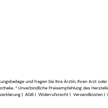
ngsbeilage und fragen Sie Ihre Ärztin, Ihren Arzt oder
otheke. ² Unverbindliche Preisempfehlung des Herstelle
zerklärung
AGB
Widerrufsrecht
Versandkosten
Vertrag widerrufen