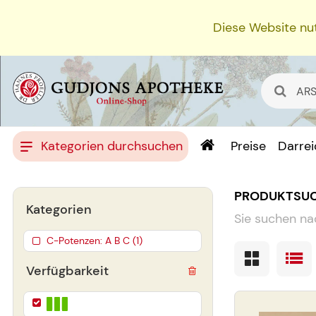
Diese Website nut
Kategorien durchsuchen
Preise
Darre
PRODUKTSU
Kategorien
Sie suchen na
C-Potenzen: A B C (1)
Verfügbarkeit