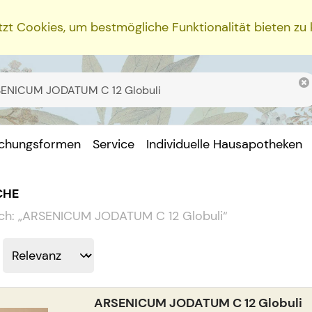
zt Cookies, um bestmögliche Funktionalität bieten zu
ichungsformen
Service
Individuelle Hausapotheken
CHE
ch:
„
ARSENICUM JODATUM C 12 Globuli
“
ARSENICUM JODATUM C 12 Globuli