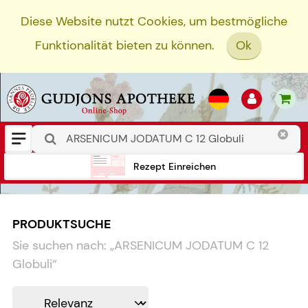
Diese Website nutzt Cookies, um bestmögliche
Funktionalität bieten zu können.
Ok
Rezept Einreichen
PRODUKTSUCHE
Sie suchen nach:
„
ARSENICUM JODATUM C 12
Globuli
“