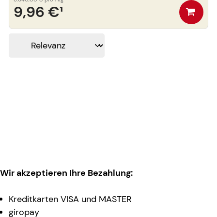
9,96 €
¹
Wir akzeptieren Ihre Bezahlung:
Kreditkarten VISA und MASTER
giropay