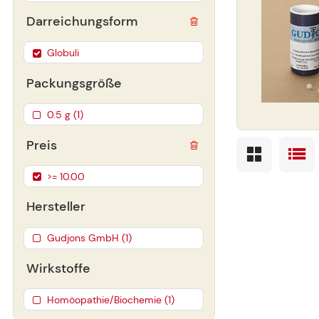
Darreichungsform
Globuli
Packungsgröße
0.5 g (1)
Preis
>= 10.00
Hersteller
Gudjons GmbH (1)
Wirkstoffe
Homöopathie/Biochemie (1)