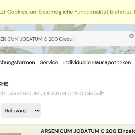
zt Cookies, um bestmögliche Funktionalität bieten zu
ichungsformen
Service
Individuelle Hausapotheken
CHE
ch:
„
ARSENICUM JODATUM C 200 Globuli
“
ARSENICUM JODATUM C 200 Einzeldo