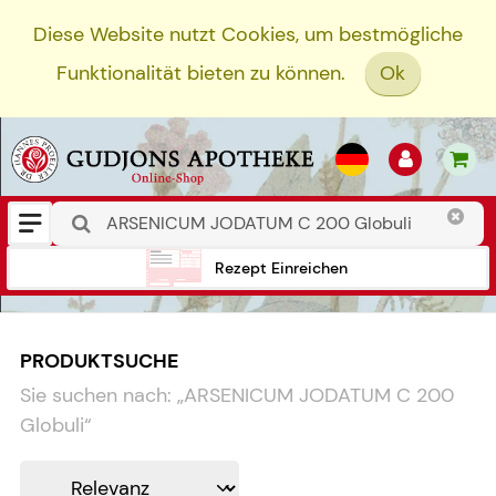
Diese Website nutzt Cookies, um bestmögliche
Funktionalität bieten zu können.
Ok
Rezept Einreichen
PRODUKTSUCHE
Sie suchen nach:
„
ARSENICUM JODATUM C 200
Globuli
“