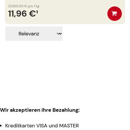
23.920,00 €
pro 1 kg
11,96 €
¹
Wir akzeptieren Ihre Bezahlung:
Kreditkarten VISA und MASTER