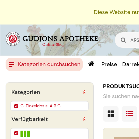
Diese Website nut
Kategorien durchsuchen
Preise
Darre
PRODUKTSU
Kategorien
Sie suchen na
C-Einzeldosis: A B C
Verfügbarkeit