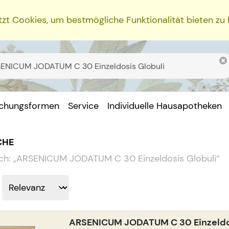
zt Cookies, um bestmögliche Funktionalität bieten zu
ichungsformen
Service
Individuelle Hausapotheken
CHE
ch:
„
ARSENICUM JODATUM C 30 Einzeldosis Globuli
“
ARSENICUM JODATUM C 30 Einzeldos