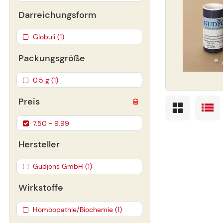
Darreichungsform
Globuli (1)
Packungsgröße
0.5 g (1)
Preis
7.50 - 9.99
Hersteller
Gudjons GmbH (1)
Wirkstoffe
Homöopathie/Biochemie (1)