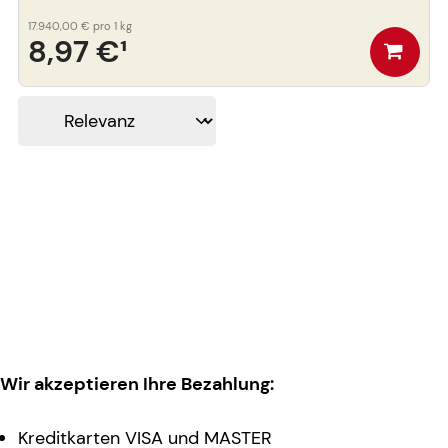
17.940,00 €
pro 1 kg
8,97 €
¹
Wir akzeptieren Ihre Bezahlung:
Kreditkarten VISA und MASTER