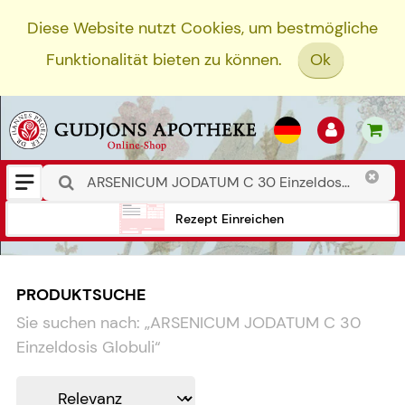
Diese Website nutzt Cookies, um bestmögliche
Funktionalität bieten zu können.
Ok
Rezept Einreichen
PRODUKTSUCHE
Sie suchen nach:
„
ARSENICUM JODATUM C 30
Einzeldosis Globuli
“