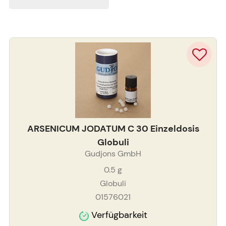
ARSENICUM JODATUM C 30 Einzeldosis
Globuli
Gudjons GmbH
0.5
g
Globuli
01576021
Verfügbarkeit