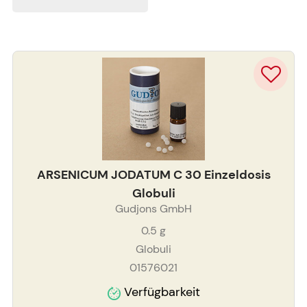
ARSENICUM JODATUM C 30 Einzeldosis
Globuli
Gudjons GmbH
0.5
g
Globuli
01576021
Verfügbarkeit