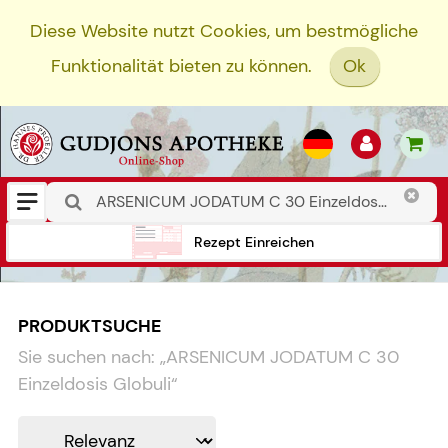
Diese Website nutzt Cookies, um bestmögliche
Funktionalität bieten zu können.
Ok
Rezept Einreichen
PRODUKTSUCHE
Sie suchen nach:
„
ARSENICUM JODATUM C 30
Einzeldosis Globuli
“