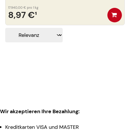
17.940,00 €
pro 1 kg
8,97 €
¹
Wir akzeptieren Ihre Bezahlung:
Kreditkarten VISA und MASTER