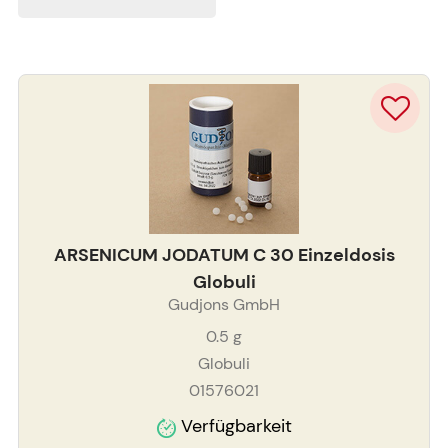
ARSENICUM JODATUM C 30 Einzeldosis
Globuli
Gudjons GmbH
0.5
g
Globuli
01576021
Verfügbarkeit