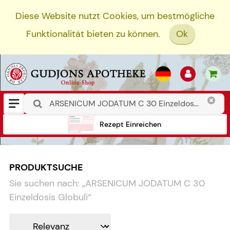
Diese Website nutzt Cookies, um bestmögliche
Funktionalität bieten zu können.
Ok
Rezept Einreichen
PRODUKTSUCHE
Sie suchen nach:
„
ARSENICUM JODATUM C 30
Einzeldosis Globuli
“