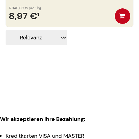
17.940,00 €
pro 1 kg
8,97 €
¹
Wir akzeptieren Ihre Bezahlung:
Kreditkarten VISA und MASTER