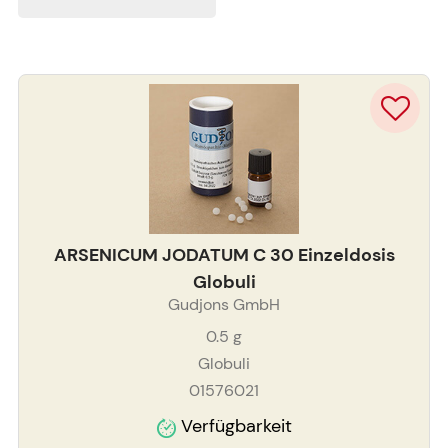
ARSENICUM JODATUM C 30 Einzeldosis
Globuli
Gudjons GmbH
0.5
g
Globuli
01576021
Verfügbarkeit