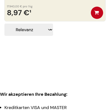
17.940,00 €
pro 1 kg
8,97 €
¹
Wir akzeptieren Ihre Bezahlung:
Kreditkarten VISA und MASTER