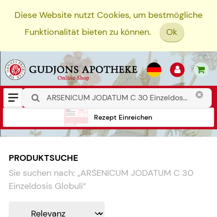
Diese Website nutzt Cookies, um bestmögliche
Funktionalität bieten zu können.
Ok
Rezept Einreichen
PRODUKTSUCHE
Sie suchen nach:
„
ARSENICUM JODATUM C 30
Einzeldosis Globuli
“