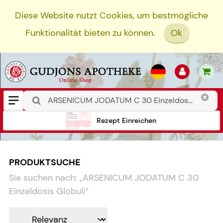
Diese Website nutzt Cookies, um bestmögliche
Funktionalität bieten zu können.
Ok
Rezept Einreichen
PRODUKTSUCHE
Sie suchen nach:
„
ARSENICUM JODATUM C 30
Einzeldosis Globuli
“