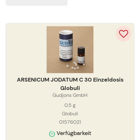
ARSENICUM JODATUM C 30 Einzeldosis
Globuli
Gudjons GmbH
0.5
g
Globuli
01576021
Verfügbarkeit