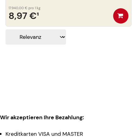
17.940,00 €
pro 1 kg
8,97 €
¹
Wir akzeptieren Ihre Bezahlung:
Kreditkarten VISA und MASTER