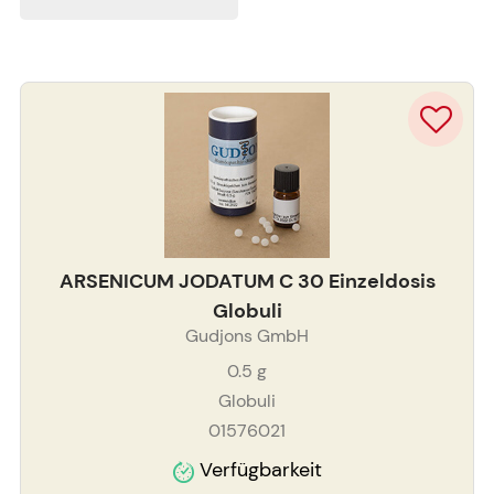
ARSENICUM JODATUM C 30 Einzeldosis
Globuli
Gudjons GmbH
0.5
g
Globuli
01576021
Verfügbarkeit