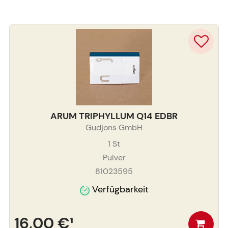
ARUM TRIPHYLLUM Q14 EDBR
Gudjons GmbH
1
St
Pulver
81023595
Verfügbarkeit
16,00 €
¹