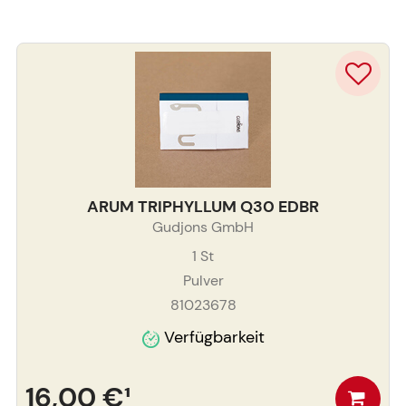
ARUM TRIPHYLLUM Q30 EDBR
Gudjons GmbH
1
St
Pulver
81023678
Verfügbarkeit
16,00 €
¹