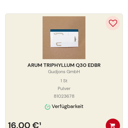
ARUM TRIPHYLLUM Q30 EDBR
Gudjons GmbH
1
St
Pulver
81023678
Verfügbarkeit
16,00 €
¹