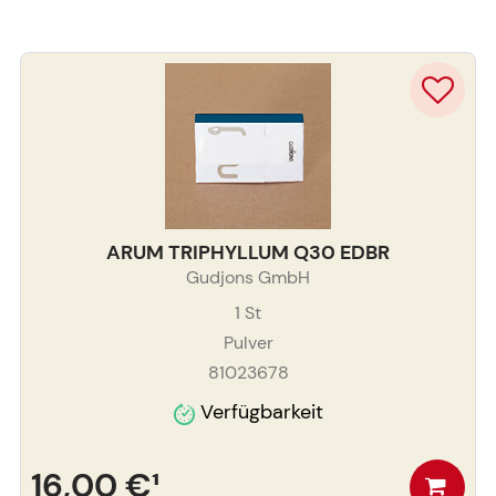
ARUM TRIPHYLLUM Q30 EDBR
Gudjons GmbH
1
St
Pulver
81023678
Verfügbarkeit
16,00 €
¹