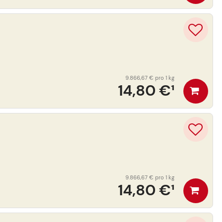
9.866,67 €
pro 1 kg
14,80 €
¹
9.866,67 €
pro 1 kg
14,80 €
¹