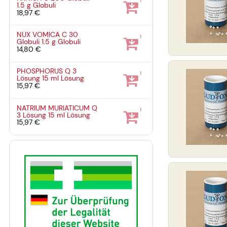
1
1.5 g
Globuli
18,97 €
NUX VOMICA C 30
1
Globuli
1.5 g
Globuli
14,80 €
PHOSPHORUS Q 3
1
Lösung
15 ml
Lösung
15,97 €
NATRIUM MURIATICUM Q
1
3 Lösung
15 ml
Lösung
15,97 €