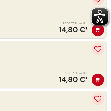
9.866,67 €
pro 1 kg
14,80 €
¹
9.866,67 €
pro 1 kg
14,80 €
¹