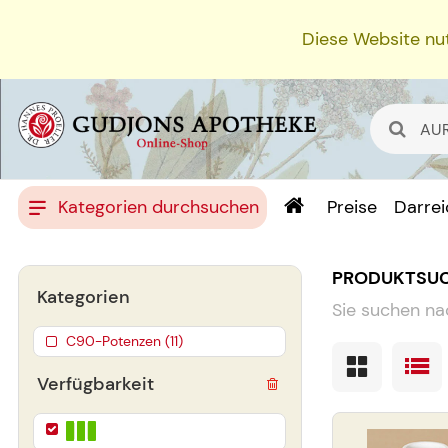
Diese Website nut
Kategorien durchsuchen
Preise
Darre
PRODUKTSU
Kategorien
Sie suchen na
C90-Potenzen (11)
Verfügbarkeit