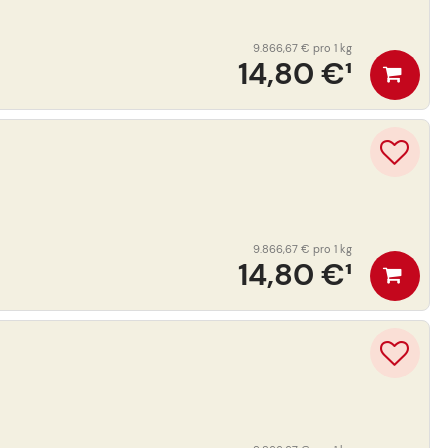
9.866,67 €
pro 1 kg
14,80 €
¹
9.866,67 €
pro 1 kg
14,80 €
¹