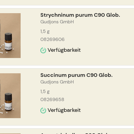
Strychninum purum C90 Glob.
Gudjons GmbH
1,5
g
08269606
Verfügbarkeit
Succinum purum C90 Glob.
Gudjons GmbH
1,5
g
08269658
Verfügbarkeit