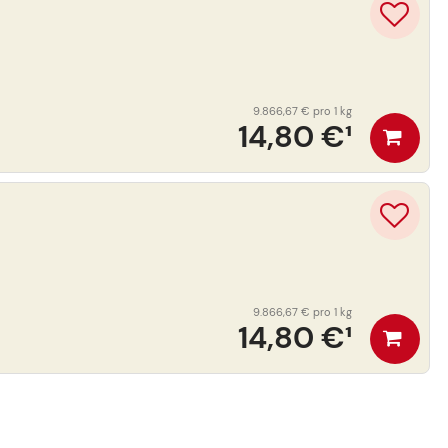
9.866,67 €
pro 1 kg
14,80 €
¹
9.866,67 €
pro 1 kg
14,80 €
¹