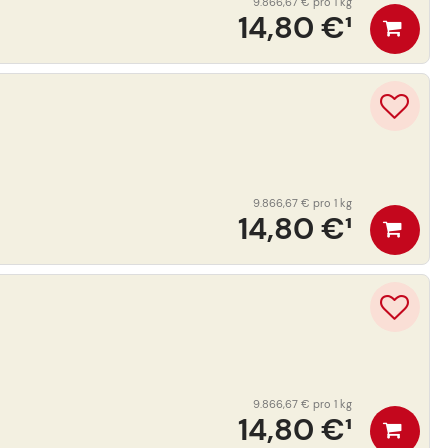
9.866,67 €
pro 1 kg
14,80 €
¹
9.866,67 €
pro 1 kg
14,80 €
¹
9.866,67 €
pro 1 kg
14,80 €
¹