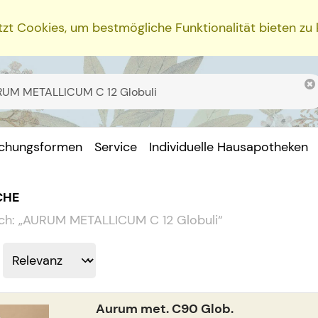
zt Cookies, um bestmögliche Funktionalität bieten zu
ichungsformen
Service
Individuelle Hausapotheken
CHE
ch:
„
AURUM METALLICUM C 12 Globuli
“
Aurum met. C90 Glob.