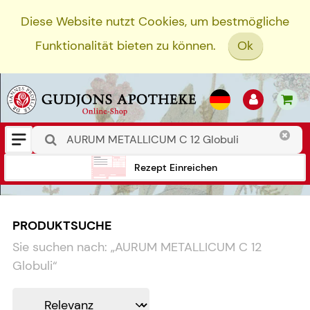
Diese Website nutzt Cookies, um bestmögliche
Funktionalität bieten zu können.
Ok
Rezept Einreichen
PRODUKTSUCHE
Sie suchen nach:
„
AURUM METALLICUM C 12
Globuli
“