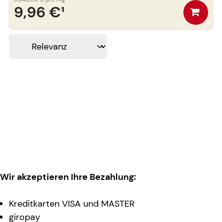
9,96 €
¹
Wir akzeptieren Ihre Bezahlung:
Kreditkarten VISA und MASTER
giropay