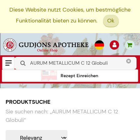
Diese Website nutzt Cookies, um bestmögliche
Funktionalität bieten zu können.
Ok
Rezept Einreichen
PRODUKTSUCHE
Sie suchen nach:
„
AURUM METALLICUM C 12
Globuli
“