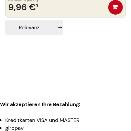
9,96 €
¹
Wir akzeptieren Ihre Bezahlung:
Kreditkarten VISA und MASTER
giropay