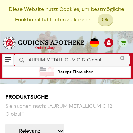
Diese Website nutzt Cookies, um bestmögliche
Funktionalität bieten zu können.
Ok
Rezept Einreichen
PRODUKTSUCHE
Sie suchen nach:
„
AURUM METALLICUM C 12
Globuli
“