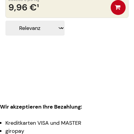
9,96 €
¹
Wir akzeptieren Ihre Bezahlung:
Kreditkarten VISA und MASTER
giropay