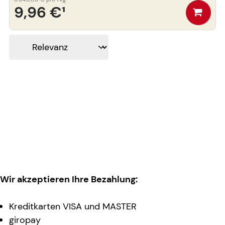
9,96 €
¹
Wir akzeptieren Ihre Bezahlung:
Kreditkarten VISA und MASTER
giropay