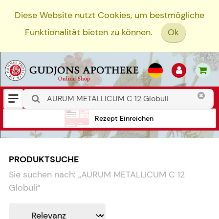
Diese Website nutzt Cookies, um bestmögliche
Funktionalität bieten zu können.
Ok
Rezept Einreichen
PRODUKTSUCHE
Sie suchen nach:
„
AURUM METALLICUM C 12
Globuli
“