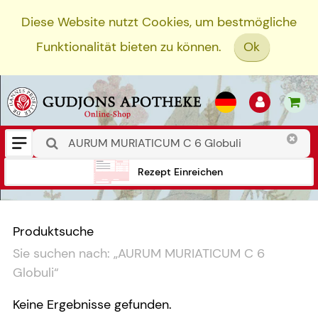
Diese Website nutzt Cookies, um bestmögliche
Funktionalität bieten zu können.
Ok
Rezept Einreichen
Produktsuche
Sie suchen nach:
„
AURUM MURIATICUM C 6
Globuli
“
Keine Ergebnisse gefunden.