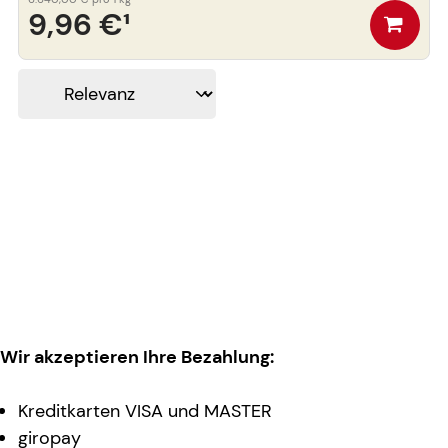
9,96 €
¹
Wir akzeptieren Ihre Bezahlung:
Kreditkarten VISA und MASTER
giropay