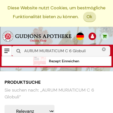
Diese Website nutzt Cookies, um bestmögliche
Funktionalität bieten zu können.
Ok
Rezept Einreichen
PRODUKTSUCHE
Sie suchen nach:
„
AURUM MURIATICUM C 6
Globuli
“