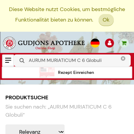
Diese Website nutzt Cookies, um bestmögliche
Funktionalität bieten zu können.
Ok
Rezept Einreichen
PRODUKTSUCHE
Sie suchen nach:
„
AURUM MURIATICUM C 6
Globuli
“