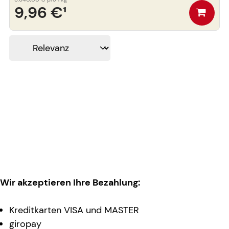
9,96 €
¹
Wir akzeptieren Ihre Bezahlung:
Kreditkarten VISA und MASTER
giropay