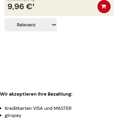
9,96 €
¹
Wir akzeptieren Ihre Bezahlung:
Kreditkarten VISA und MASTER
giropay