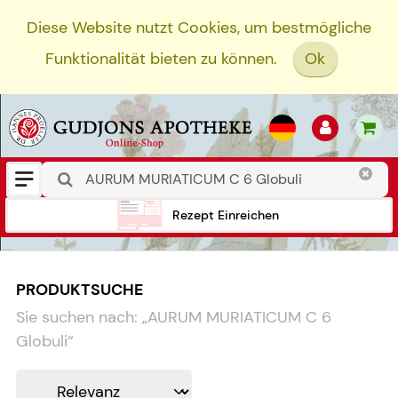
Diese Website nutzt Cookies, um bestmögliche
Funktionalität bieten zu können.
Ok
Rezept Einreichen
PRODUKTSUCHE
Sie suchen nach:
„
AURUM MURIATICUM C 6
Globuli
“