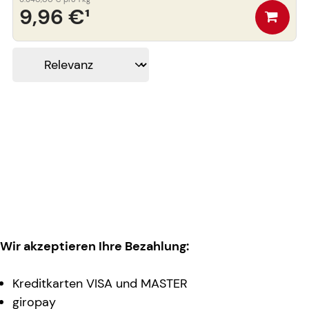
9,96 €
¹
Wir akzeptieren Ihre Bezahlung:
Kreditkarten VISA und MASTER
giropay