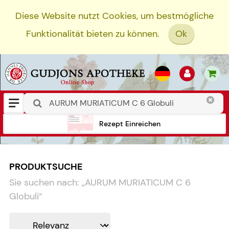
Diese Website nutzt Cookies, um bestmögliche
Funktionalität bieten zu können.
Ok
Rezept Einreichen
PRODUKTSUCHE
Sie suchen nach:
„
AURUM MURIATICUM C 6
Globuli
“