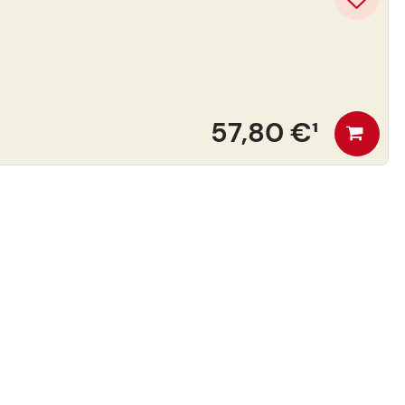
57,80 €
¹