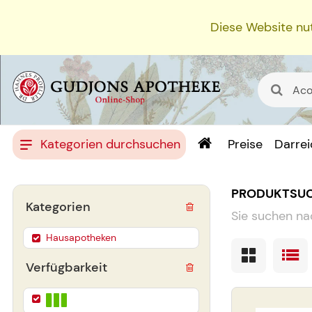
Diese Website nut
Kategorien durchsuchen
Preise
Darre
PRODUKTSU
Kategorien
Sie suchen na
Hausapotheken
Verfügbarkeit