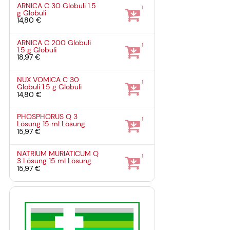
ARNICA C 30 Globuli
1.5
1
g
Globuli
14,80 €
ARNICA C 200 Globuli
1
1.5 g
Globuli
18,97 €
NUX VOMICA C 30
1
Globuli
1.5 g
Globuli
14,80 €
PHOSPHORUS Q 3
1
Lösung
15 ml
Lösung
15,97 €
NATRIUM MURIATICUM Q
1
3 Lösung
15 ml
Lösung
15,97 €