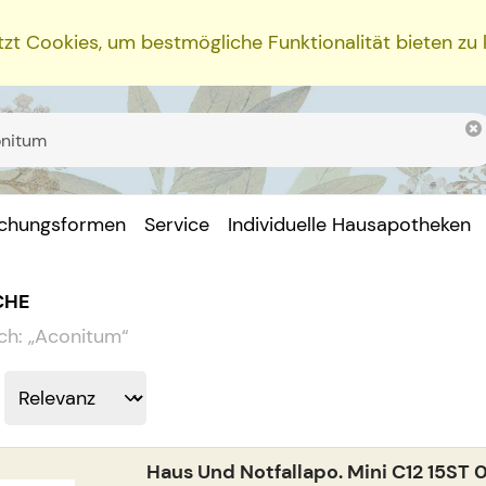
zt Cookies, um bestmögliche Funktionalität bieten zu
ichungsformen
Service
Individuelle Hausapotheken
CHE
ch:
„
Aconitum
“
Haus Und Notfallapo. Mini C12 15ST 0