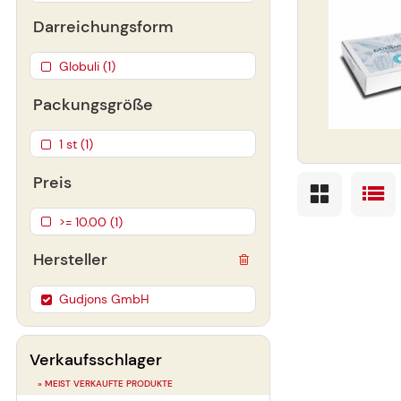
Darreichungsform
Globuli (1)
Packungsgröße
1 st (1)
Preis
>= 10.00 (1)
Hersteller
Gudjons GmbH
Verkaufsschlager
» MEIST VERKAUFTE PRODUKTE