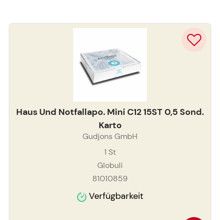
Haus Und Notfallapo. Mini C12 15ST 0,5 Sond.
Karto
Gudjons GmbH
1
St
Globuli
81010859
Verfügbarkeit