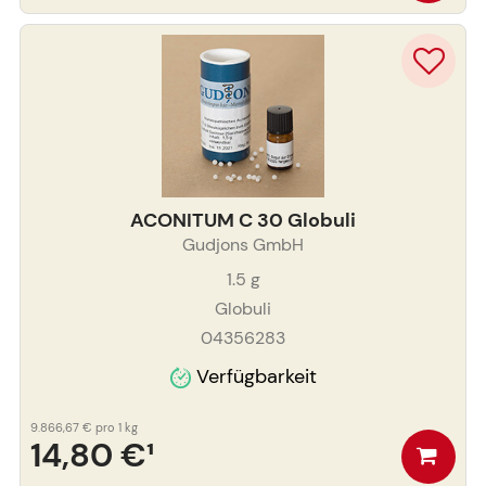
ACONITUM C 30 Globuli
Gudjons GmbH
1.5
g
Globuli
04356283
Verfügbarkeit
9.866,67 €
pro 1 kg
14,80 €
¹