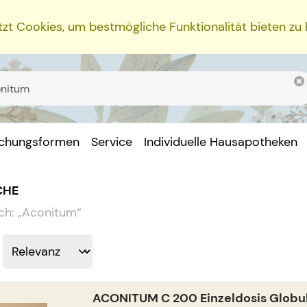
zt Cookies, um bestmögliche Funktionalität bieten zu
ichungsformen
Service
Individuelle Hausapotheken
CHE
ch:
„
Aconitum
“
ACONITUM C 200 Einzeldosis Globul