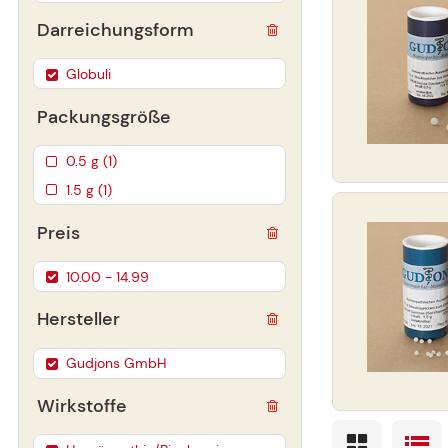
Darreichungsform
Globuli
Packungsgröße
0.5 g (1)
1.5 g (1)
Preis
10.00 - 14.99
Hersteller
Gudjons GmbH
Wirkstoffe