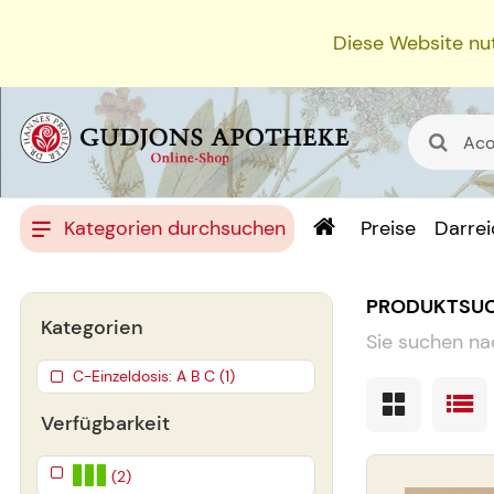
Diese Website nut
Kategorien durchsuchen
Preise
Darre
PRODUKTSU
Kategorien
Sie suchen na
C-Einzeldosis: A B C (1)
Verfügbarkeit
(2)