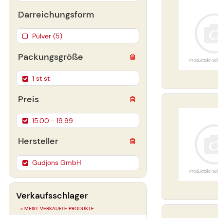
Darreichungsform
Pulver (5)
Packungsgröße
1 st st
Preis
15.00 - 19.99
Hersteller
Gudjons GmbH
Verkaufsschlager
» MEIST VERKAUFTE PRODUKTE