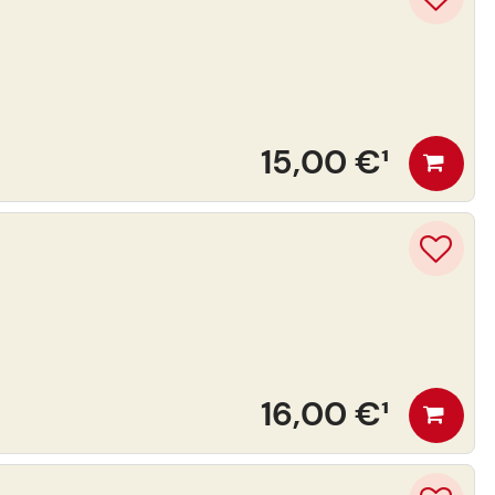
15,00 €
¹
16,00 €
¹