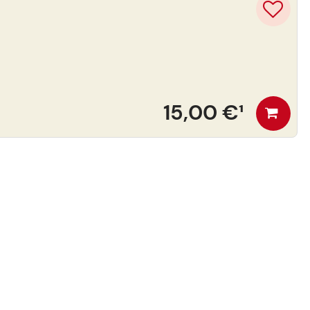
15,00 €
¹