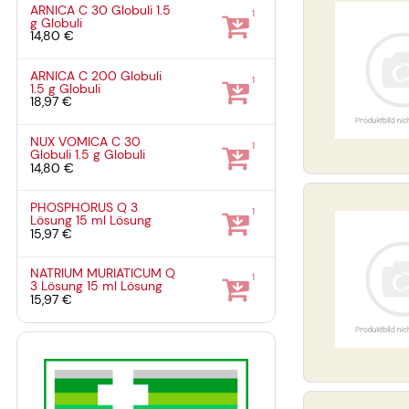
ARNICA C 30 Globuli
1.5
1
g
Globuli
14,80 €
ARNICA C 200 Globuli
1
1.5 g
Globuli
18,97 €
NUX VOMICA C 30
1
Globuli
1.5 g
Globuli
14,80 €
PHOSPHORUS Q 3
1
Lösung
15 ml
Lösung
15,97 €
NATRIUM MURIATICUM Q
1
3 Lösung
15 ml
Lösung
15,97 €