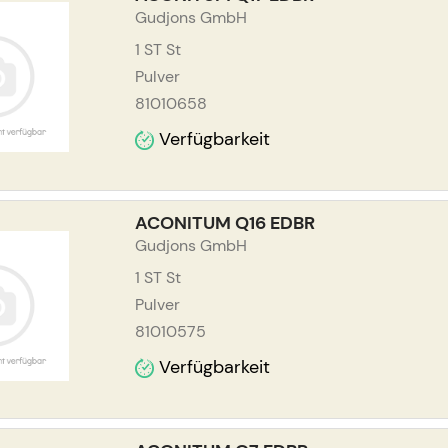
Gudjons GmbH
1 ST
St
Pulver
81010658
Verfügbarkeit
ACONITUM Q16 EDBR
Gudjons GmbH
1 ST
St
Pulver
81010575
Verfügbarkeit