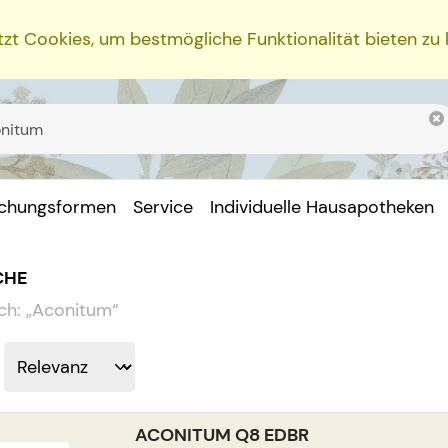
zt Cookies, um bestmögliche Funktionalität bieten zu
ichungsformen
Service
Individuelle Hausapotheken
CHE
ch:
„
Aconitum
“
ACONITUM Q8 EDBR