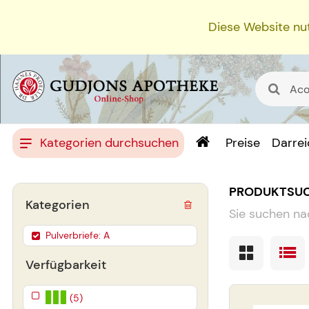
Diese Website nut
Kategorien durchsuchen
Preise
Darre
PRODUKTSU
Kategorien
Sie suchen na
Pulverbriefe: A
Verfügbarkeit
(5)