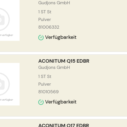
Gudjons GmbH
1 ST
St
Pulver
81006332
Verfügbarkeit
ACONITUM Q15 EDBR
Gudjons GmbH
1 ST
St
Pulver
81010569
Verfügbarkeit
ACONITUM Q17 EDBR