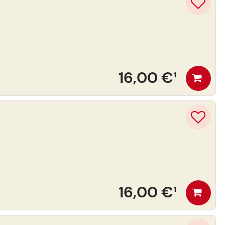
16,00 €
¹
16,00 €
¹