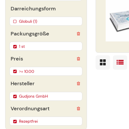
Darreichungsform
Globuli (1)
Packungsgröße
1 st
Preis
>= 10.00
Hersteller
Gudjons GmbH
Verordnungsart
Rezeptfrei