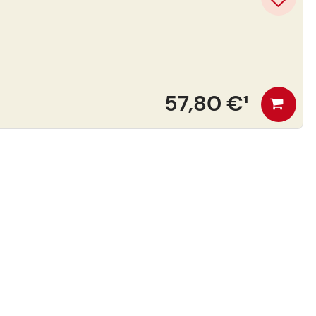
57,80 €
¹