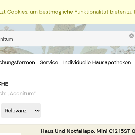
zt Cookies, um bestmögliche Funktionalität bieten zu
ichungsformen
Service
Individuelle Hausapotheken
CHE
ch:
„
Aconitum
“
Haus Und Notfallapo. Mini C12 15ST 0