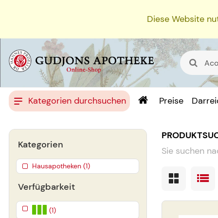
Diese Website nut
Kategorien durchsuchen
Preise
Darre
PRODUKTSU
Kategorien
Sie suchen na
Hausapotheken (1)
Verfügbarkeit
(1)