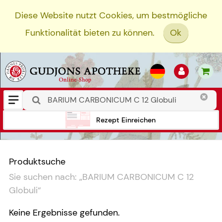
Diese Website nutzt Cookies, um bestmögliche
Funktionalität bieten zu können.
Ok
Rezept Einreichen
Produktsuche
Sie suchen nach:
„
BARIUM CARBONICUM C 12
Globuli
“
Keine Ergebnisse gefunden.