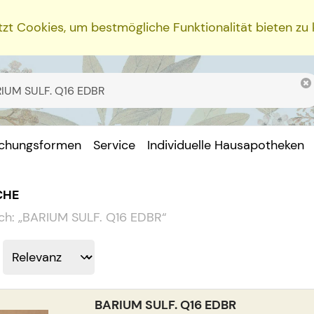
zt Cookies, um bestmögliche Funktionalität bieten zu
ichungsformen
Service
Individuelle Hausapotheken
CHE
ch:
„
BARIUM SULF. Q16 EDBR
“
BARIUM SULF. Q16 EDBR