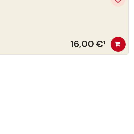
16,00 €
¹