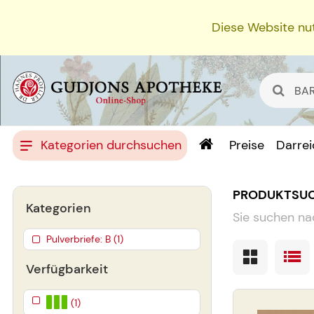
Diese Website nut
Kategorien durchsuchen
Preise
Darre
PRODUKTSU
Kategorien
Sie suchen na
Pulverbriefe: B (1)
Verfügbarkeit
(1)