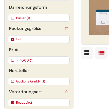
Darreichungsform
Pulver (1)
Packungsgröße
1 st
Preis
>= 10.00 (1)
Hersteller
Gudjons GmbH (1)
Verordnungsart
Rezeptfrei