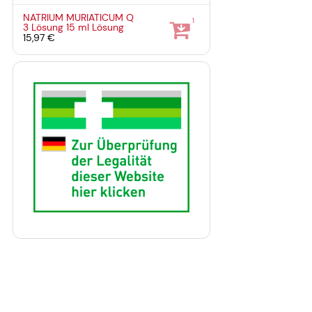
NATRIUM MURIATICUM Q
1
3 Lösung
15 ml
Lösung
15,97 €