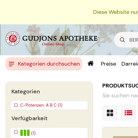
Diese Website nut
Kategorien durchsuchen
Preise
Darre
PRODUKTSU
Kategorien
Sie suchen na
C-Potenzen: A B C (1)
Verfügbarkeit
(1)