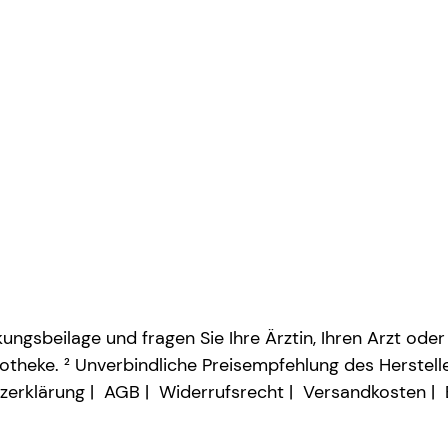
ngsbeilage und fragen Sie Ihre Ärztin, Ihren Arzt oder
otheke. ² Unverbindliche Preisempfehlung des Herstelle
zerklärung
AGB
Widerrufsrecht
Versandkosten
Vertrag widerrufen