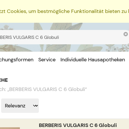
zt Cookies, um bestmögliche Funktionalität bieten zu
ichungsformen
Service
Individuelle Hausapotheken
CHE
ch:
„
BERBERIS VULGARIS C 6 Globuli
“
BERBERIS VULGARIS C 6 Globuli