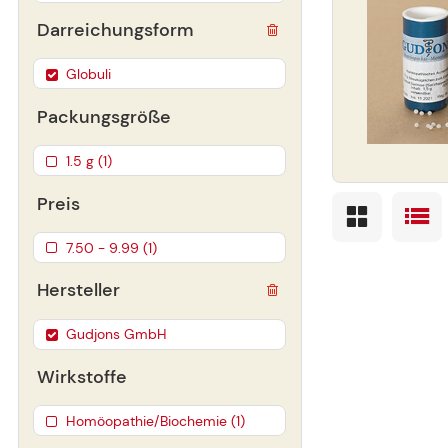
Darreichungsform
Globuli
Packungsgröße
1.5 g (1)
Preis
7.50 - 9.99 (1)
Hersteller
Gudjons GmbH
Wirkstoffe
Homöopathie/Biochemie (1)