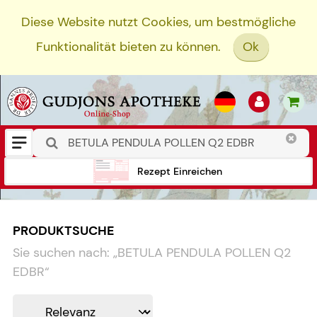
Diese Website nutzt Cookies, um bestmögliche
Funktionalität bieten zu können.
Ok
Rezept Einreichen
PRODUKTSUCHE
Sie suchen nach:
„
BETULA PENDULA POLLEN Q2
EDBR
“