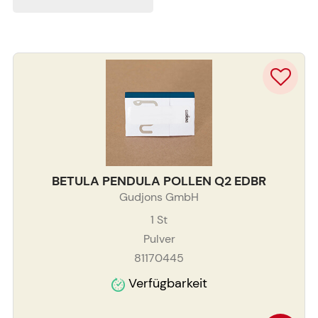
BETULA PENDULA POLLEN Q2 EDBR
Gudjons GmbH
1
St
Pulver
81170445
Verfügbarkeit