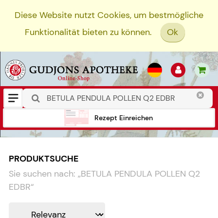
Diese Website nutzt Cookies, um bestmögliche
Funktionalität bieten zu können.
Ok
Rezept Einreichen
PRODUKTSUCHE
Sie suchen nach:
„
BETULA PENDULA POLLEN Q2
EDBR
“