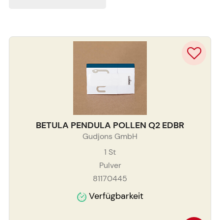
BETULA PENDULA POLLEN Q2 EDBR
Gudjons GmbH
1
St
Pulver
81170445
Verfügbarkeit