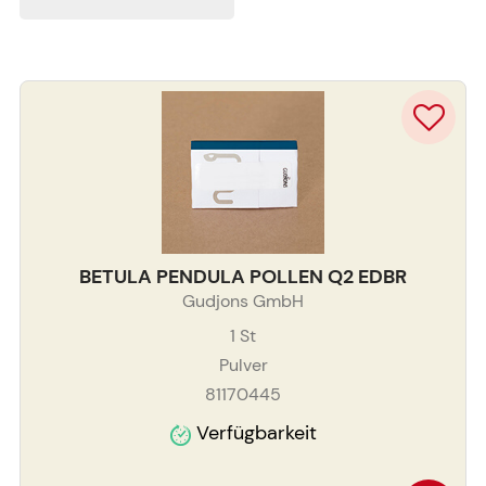
BETULA PENDULA POLLEN Q2 EDBR
Gudjons GmbH
1
St
Pulver
81170445
Verfügbarkeit