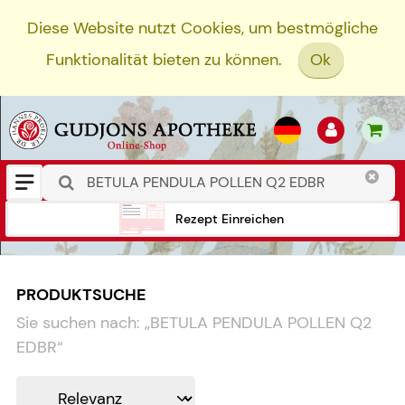
Diese Website nutzt Cookies, um bestmögliche
Funktionalität bieten zu können.
Ok
Rezept Einreichen
PRODUKTSUCHE
Sie suchen nach:
„
BETULA PENDULA POLLEN Q2
EDBR
“