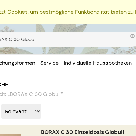
zt Cookies, um bestmögliche Funktionalität bieten zu
ichungsformen
Service
Individuelle Hausapotheken
CHE
ch:
„
BORAX C 30 Globuli
“
BORAX C 30 Einzeldosis Globuli