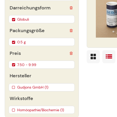
Darreichungsform
Globuli
Packungsgröße
0.5 g
Preis
7.50 - 9.99
Hersteller
Gudjons GmbH (1)
Wirkstoffe
Homöopathie/Biochemie (1)