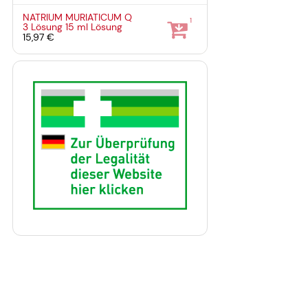
NATRIUM MURIATICUM Q
1
3 Lösung
15 ml
Lösung
15,97 €