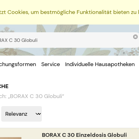
zt Cookies, um bestmögliche Funktionalität bieten zu
ichungsformen
Service
Individuelle Hausapotheken
CHE
ch:
„
BORAX C 30 Globuli
“
BORAX C 30 Einzeldosis Globuli