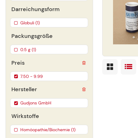
Darreichungsform
Globuli (1)
Packungsgröße
0.5 g (1)
Preis
7.50 - 9.99
Hersteller
Gudjons GmbH
Wirkstoffe
Homöopathie/Biochemie (1)