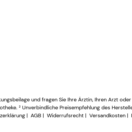
ngsbeilage und fragen Sie Ihre Ärztin, Ihren Arzt oder
otheke. ² Unverbindliche Preisempfehlung des Herstelle
zerklärung
AGB
Widerrufsrecht
Versandkosten
Vertrag widerrufen